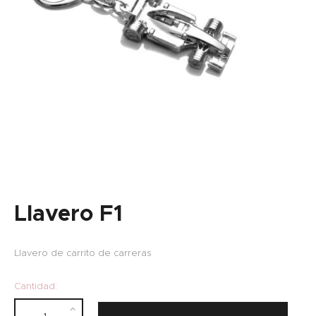
Llavero F1
Llavero de carrito de carreras
Cantidad: