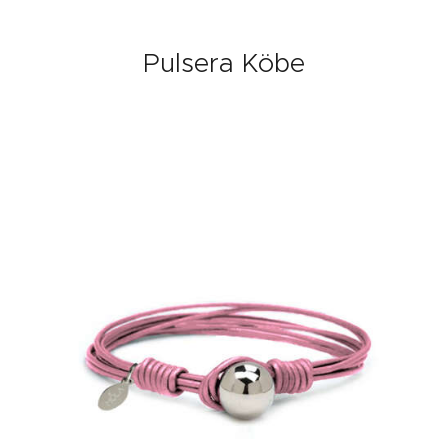
Pulsera Köbe